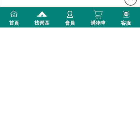
首頁
找營區
會員
購物車
客服