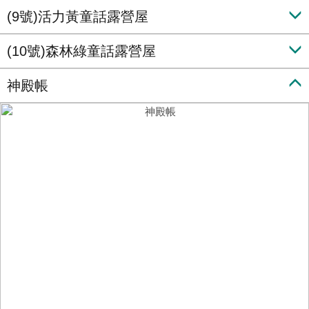
(9號)活力黃童話露營屋
(10號)森林綠童話露營屋
神殿帳