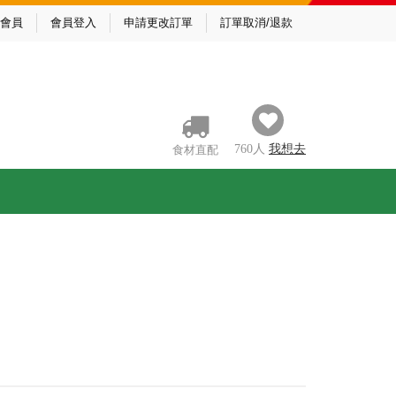
會員
會員登入
申請更改訂單
訂單取消/退款
760
人
我
想去
食材直配