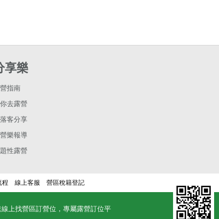
分享樂
營指南
你去露營
落客分享
營樂報導
題性露營
流程
線上客服
營區稅籍登記
速線上找營區訂營位，專屬露營訂位平