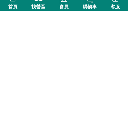
首頁
找營區
會員
購物車
客服