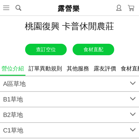
露營樂
桃園復興 卡普休閒農莊
查訂空位
食材直配
營位介紹
訂單異動規則
其他服務
露友評價
食材直
A區草地
B1草地
B2草地
C1草地