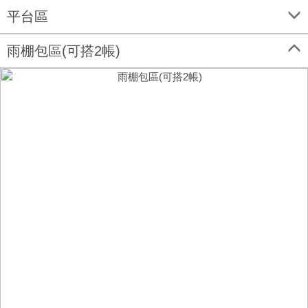
平台區
雨棚包區(可搭2帳)