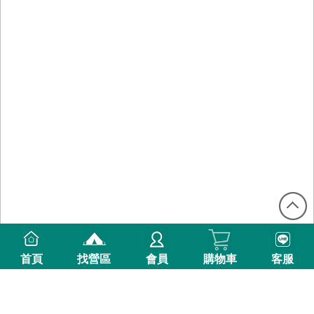
首頁
找營區
會員
購物車
客服