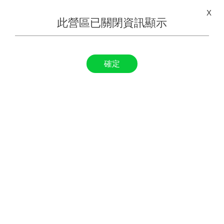
X
此營區已關閉資訊顯示
確定