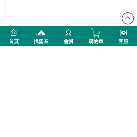
首頁
找營區
會員
購物車
客服