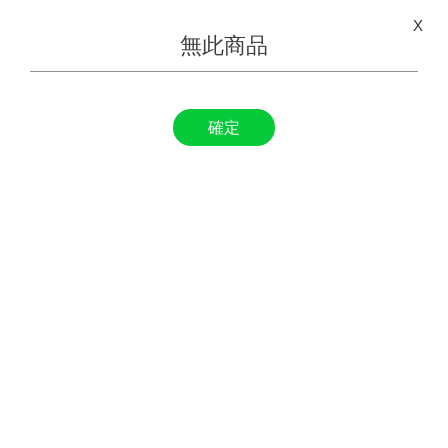
X
無此商品
確定