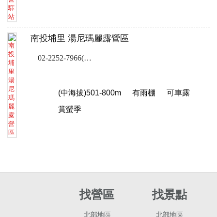
南投埔里 湯尼瑪麗露營區
02-2252-7966(露營樂客服專線)
(中海拔)501-800m
有雨棚
可車露
賞螢季
找營區
找景點
北部地區
北部地區