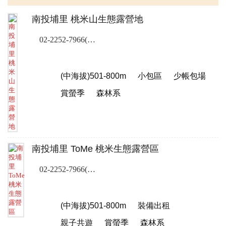
南投埔里 桃米山生態露營地
02-2252-7966(露營樂訂位專線)
(中海拔)501-800m
小包區
少帳包場
賞螢季
森林系
南投埔里 ToMe 桃米生態露營區
02-2252-7966(露營樂訂位專線)
(中海拔)501-800m
裝備出租
親子共遊
賞螢季
森林系