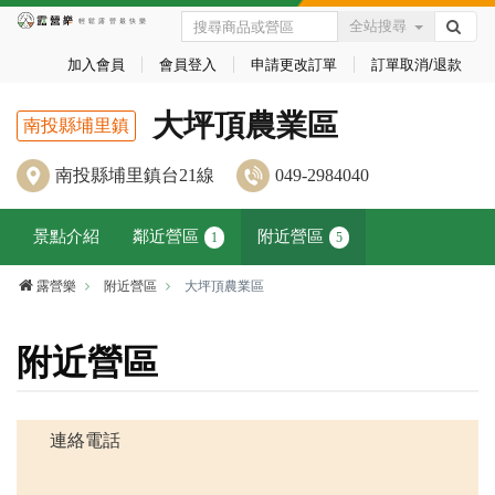
全站搜尋
加入會員
會員登入
申請更改訂單
訂單取消/退款
大坪頂農業區
南投縣埔里鎮
南投縣埔里鎮台21線
049-2984040
景點介紹
鄰近營區
附近營區
1
5
露營樂
附近營區
大坪頂農業區
附近營區
連絡電話