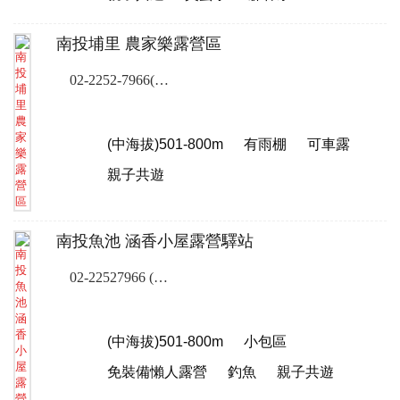
南投埔里 農家樂露營區
02-2252-7966(露營樂訂位專線)
(中海拔)501-800m
有雨棚
可車露
親子共遊
南投魚池 涵香小屋露營驛站
02-22527966 (露營樂訂位專線)
(中海拔)501-800m
小包區
免裝備懶人露營
釣魚
親子共遊