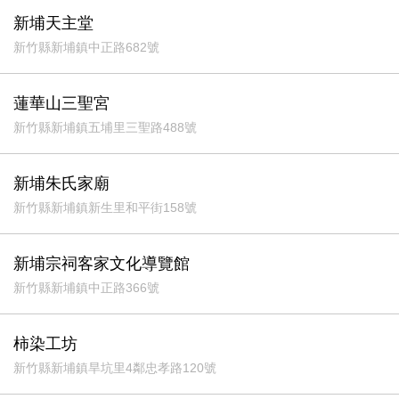
新埔天主堂
新竹縣新埔鎮中正路682號
蓮華山三聖宮
新竹縣新埔鎮五埔里三聖路488號
新埔朱氏家廟
新竹縣新埔鎮新生里和平街158號
新埔宗祠客家文化導覽館
新竹縣新埔鎮中正路366號
柿染工坊
新竹縣新埔鎮旱坑里4鄰忠孝路120號