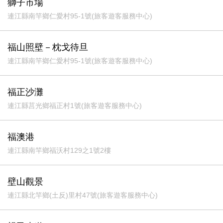
獅子市場
連江縣南竿鄉仁愛村95-1號(旅客遊客服務中心)
福山照壁－枕戈待旦
連江縣南竿鄉仁愛村95-1號(旅客遊客服務中心)
福正沙灘
連江縣莒光鄉福正村1號(旅客遊客服務中心)
福澳港
連江縣南竿鄉福沃村129之1號2樓
壁山觀景
連江縣北竿鄉(土反)里村47號(旅客遊客服務中心)