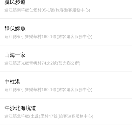
親民步道
連江縣南竿鄉仁愛村95-1號(旅客遊客服務中心)
靜伏鱷魚
連江縣東引鄉樂華村160-1號(旅客遊客服務中心)
山海一家
連江縣莒光鄉青帆村74之2號(莒光鄉公所)
中柱港
連江縣東引鄉樂華村160-1號(旅客遊客服務中心)
午沙北海坑道
連江縣北竿鄉(土反)里村47號(旅客遊客服務中心)