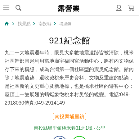
露營樂
找景點
南投縣
埔里鎮
921紀念館
九二一大地震週年時，眼見大多數地震遺跡皆被清除，桃米
社區幹部興起利用當地廟宇福同宮活動中心，將村內文物保
存下來的構想，成為台灣第一個社區型的震災紀念館。館內
除了地震遺跡，還收藏桃米歷史資料、文物及重建的點滴，
是社區新的文史重心及新地標，也是桃米社區的遊客中心；
屋頂上一隻展翅的蜻蜓象徵桃米村災後的蛻變。電話:049-
2918030傳真:049-2914149
南投縣埔里鎮
南投縣埔里鎮桃米巷31之1號 ‧
公里