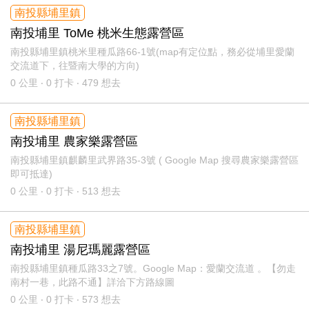
南投縣埔里鎮
南投埔里 ToMe 桃米生態露營區
南投縣埔里鎮桃米里種瓜路66-1號(map有定位點，務必從埔里愛蘭
交流道下，往暨南大學的方向)
0
公里 ‧ 0 打卡 ‧ 479 想去
南投縣埔里鎮
南投埔里 農家樂露營區
南投縣埔里鎮麒麟里武界路35-3號 ( Google Map 搜尋農家樂露營區
即可抵達)
0
公里 ‧ 0 打卡 ‧ 513 想去
南投縣埔里鎮
南投埔里 湯尼瑪麗露營區
南投縣埔里鎮種瓜路33之7號。Google Map：愛蘭交流道 。【勿走
南村一巷，此路不通】詳洽下方路線圖
0
公里 ‧ 0 打卡 ‧ 573 想去