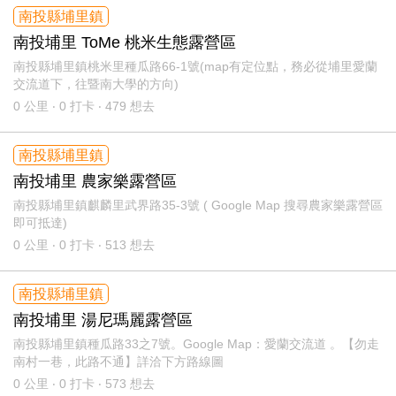
南投縣埔里鎮
南投埔里 ToMe 桃米生態露營區
南投縣埔里鎮桃米里種瓜路66-1號(map有定位點，務必從埔里愛蘭
交流道下，往暨南大學的方向)
0
公里 ‧ 0 打卡 ‧ 479 想去
南投縣埔里鎮
南投埔里 農家樂露營區
南投縣埔里鎮麒麟里武界路35-3號 ( Google Map 搜尋農家樂露營區
即可抵達)
0
公里 ‧ 0 打卡 ‧ 513 想去
南投縣埔里鎮
南投埔里 湯尼瑪麗露營區
南投縣埔里鎮種瓜路33之7號。Google Map：愛蘭交流道 。【勿走
南村一巷，此路不通】詳洽下方路線圖
0
公里 ‧ 0 打卡 ‧ 573 想去