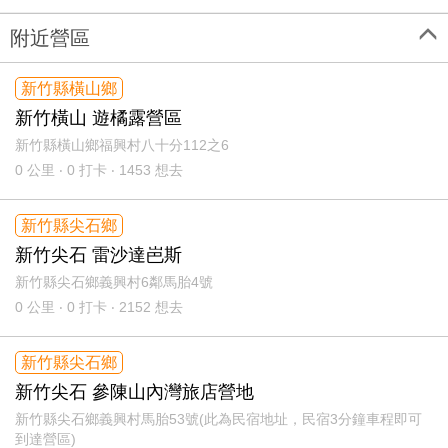
附近營區
新竹縣橫山鄉
新竹橫山 遊橘露營區
新竹縣橫山鄉福興村八十分112之6
0
公里 ‧ 0 打卡 ‧ 1453 想去
新竹縣尖石鄉
新竹尖石 雷沙達岜斯
新竹縣尖石鄉義興村6鄰馬胎4號
0
公里 ‧ 0 打卡 ‧ 2152 想去
新竹縣尖石鄉
新竹尖石 參陳山內灣旅店營地
新竹縣尖石鄉義興村馬胎53號(此為民宿地址，民宿3分鐘車程即可
到達營區)