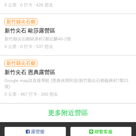
0
公里 ‧ 0 打卡 ‧ 426 想去
新竹縣尖石鄉
新竹尖石 歐莎露營區
新竹縣尖石鄉錦屏村2鄰比麟46-2號
0
公里 ‧ 0 打卡 ‧ 537 想去
新竹縣尖石鄉
新竹尖石 恩典露營區
Google map請直接導航 (恩典休閒民宿/新竹縣尖石鄉義興村7鄰21
號)
0
公里 ‧ 467 打卡 ‧ 260 想去
更多附近營區
露營樂
聯繫客服