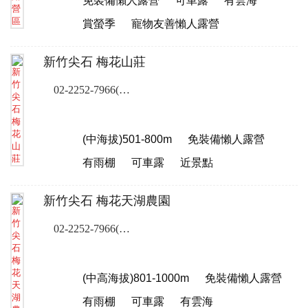
免裝備懶人露營
可車露
有雲海
賞螢季
寵物友善懶人露營
新竹尖石 梅花山莊
02-2252-7966(露營樂訂位專線)
(中海拔)501-800m
免裝備懶人露營
有雨棚
可車露
近景點
新竹尖石 梅花天湖農園
02-2252-7966(露營樂訂位專線)
(中高海拔)801-1000m
免裝備懶人露營
有雨棚
可車露
有雲海