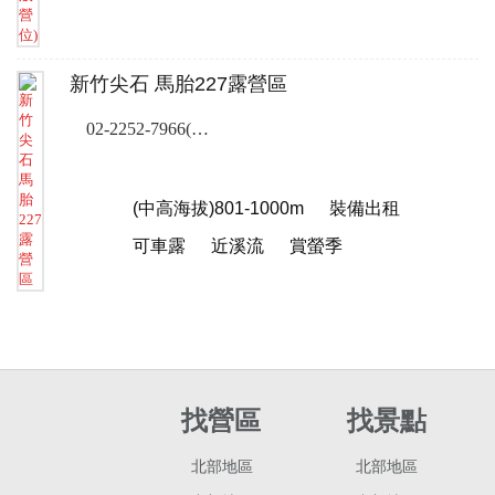
新竹尖石 馬胎227露營區
02-2252-7966(露營樂客服專線)
(中高海拔)801-1000m
裝備出租
可車露
近溪流
賞螢季
找營區
找景點
北部地區
北部地區