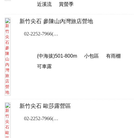
近溪流
賞螢季
新竹尖石 參陳山內灣旅店營地
02-2252-7966(露營樂訂位專線)
(中海拔)501-800m
小包區
有雨棚
可車露
新竹尖石 歐莎露營區
02-2252-7966(露營樂訂位專線)