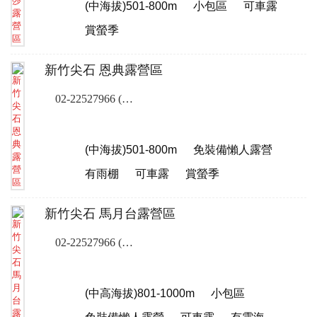
(中海拔)501-800m
小包區
可車露
賞螢季
新竹尖石 恩典露營區
02-22527966 (露營樂訂位專線)
(中海拔)501-800m
免裝備懶人露營
有雨棚
可車露
賞螢季
新竹尖石 馬月台露營區
02-22527966 (露營樂訂位專線)
(中高海拔)801-1000m
小包區