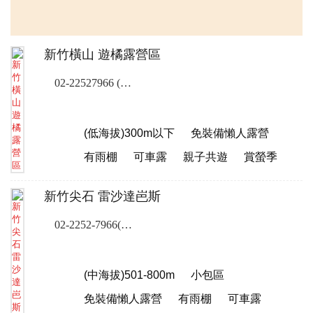
新竹橫山 遊橘露營區
02-22527966 (露營樂訂位專線)
(低海拔)300m以下
免裝備懶人露營
有雨棚
可車露
親子共遊
賞螢季
新竹尖石 雷沙達岜斯
02-2252-7966(露營樂客服專線)
(中海拔)501-800m
小包區
免裝備懶人露營
有雨棚
可車露