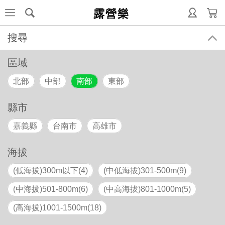
露營樂
搜尋
區域
北部
中部
南部
東部
縣市
嘉義縣
台南市
高雄市
海拔
(低海拔)300m以下(4)
(中低海拔)301-500m(9)
(中海拔)501-800m(6)
(中高海拔)801-1000m(5)
(高海拔)1001-1500m(18)