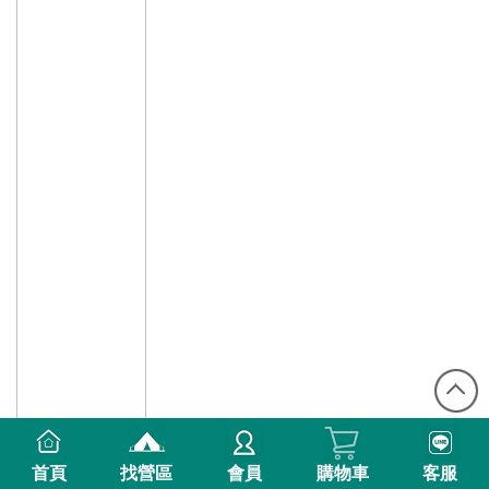
首頁
找營區
會員
購物車
客服