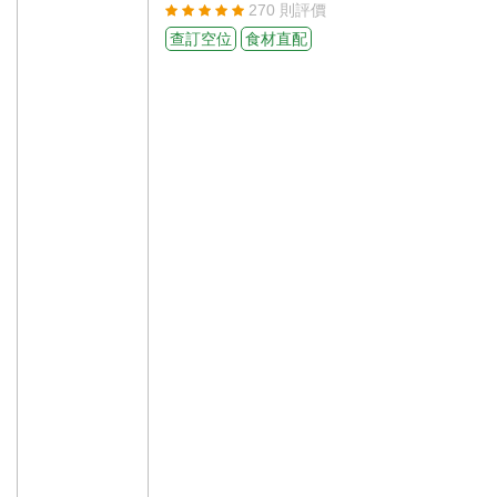
270 則評價
查訂空位
食材直配