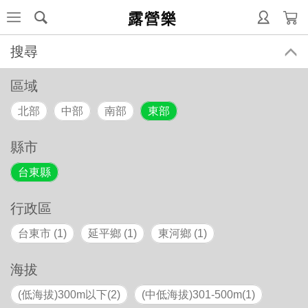
露營樂
搜尋
區域
北部
中部
南部
東部
縣市
台東縣
行政區
台東市 (1)
延平鄉 (1)
東河鄉 (1)
海拔
(低海拔)300m以下(2)
(中低海拔)301-500m(1)