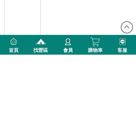
首頁
找營區
會員
購物車
客服