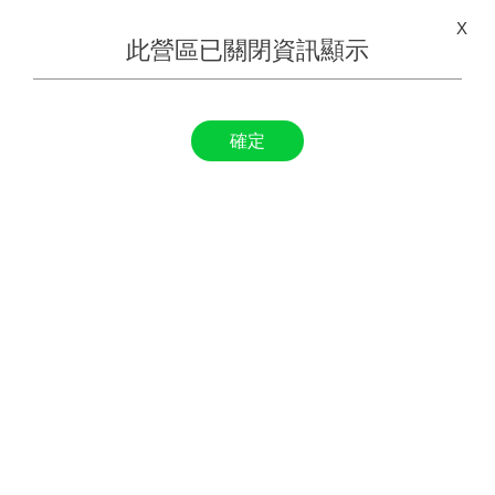
X
此營區已關閉資訊顯示
確定