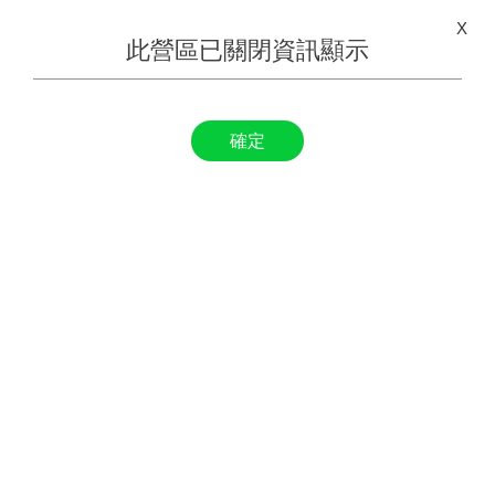
X
此營區已關閉資訊顯示
確定