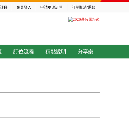
註冊
會員登入
申請更改訂單
訂單取消/退款
區
訂位流程
積點說明
分享樂