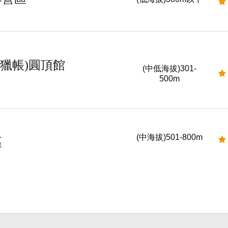
狩獵帳)圓頂館
(中低海拔)301-
500m
(中海拔)501-800m
區