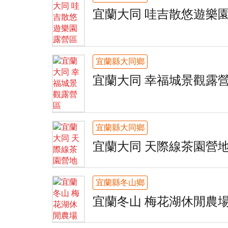
宜蘭大同 哇吉散悠遊樂
宜蘭縣大同鄉
宜蘭大同 幸福城景觀露
宜蘭縣大同鄉
宜蘭大同 天際線茶園營
宜蘭縣冬山鄉
宜蘭冬山 梅花湖休閒農