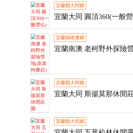
宜蘭縣大同鄉
宜蘭大同 圓頂360(一般營
宜蘭縣南澳鄉
宜蘭南澳 老柯野外探險營
宜蘭縣大同鄉
宜蘭大同 斯揚莫那休閒
宜蘭縣大同鄉
宜蘭大同 五葉松林休閒