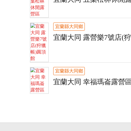
宜蘭縣大同鄉
宜蘭大同 露營樂7號店(
宜蘭縣大同鄉
宜蘭大同 幸福瑪崙露營