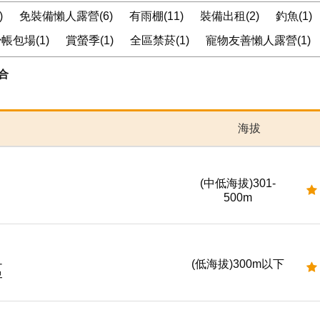
)
免裝備懶人露營(6)
有雨棚(11)
裝備出租(2)
釣魚(1)
帳包場(1)
賞螢季(1)
全區禁菸(1)
寵物友善懶人露營(1)
合
海拔
(中低海拔)301-
500m
(低海拔)300m以下
區