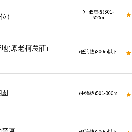
(中低海拔)301-
位)
500m
地(原老柯農莊)
(低海拔)300m以下
莊園
(中海拔)501-800m
露營區
(低海拔)300m以下