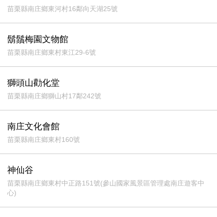
苗栗縣南庄鄉東河村16鄰向天湖25號
鬍鬚梅園文物館
苗栗縣南庄鄉東村東江29-6號
獅頭山勸化堂
苗栗縣南庄鄉獅山村17鄰242號
南庄文化會館
苗栗縣南庄鄉東村160號
神仙谷
苗栗縣南庄鄉東村中正路151號(參山國家風景區管理處南庄遊客中
心)