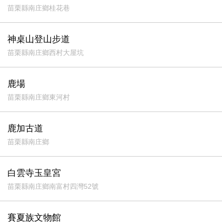
苗栗縣南庄鄉桂花巷
神桌山登山步道
苗栗縣南庄鄉西村大屋坑
鹿場
苗栗縣南庄鄉東河村
鹿加古道
苗栗縣南庄鄉
白雲寺玉皇宮
苗栗縣南庄鄉南富村四灣52號
賽夏族文物館