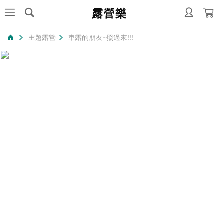
露營樂
主題露營
車露的朋友~照過來!!!