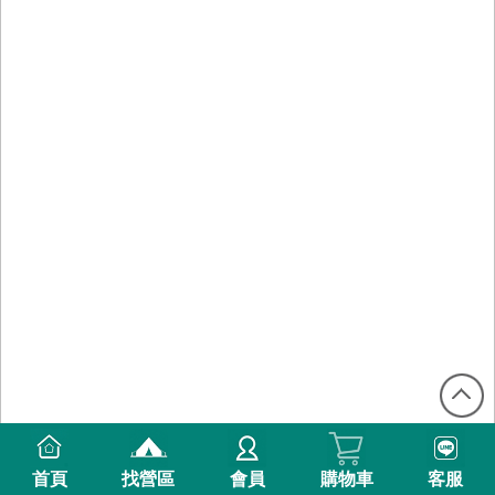
首頁
找營區
會員
購物車
客服